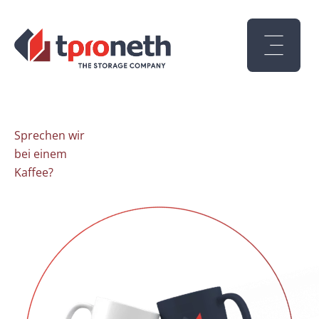
Sprechen wir
bei einem
Kaffee?