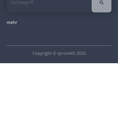
mehr
Copyright © tproneth 2026