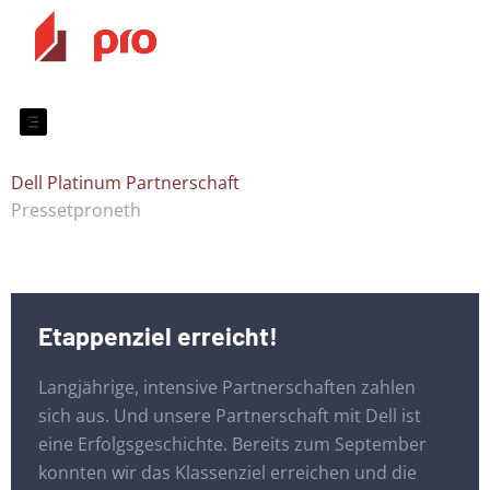
Dell Platinum Partnerschaft
Presse
tproneth
Etappenziel erreicht!
Langjährige, intensive Partnerschaften zahlen
sich aus. Und unsere Partnerschaft mit Dell ist
eine Erfolgsgeschichte. Bereits zum September
konnten wir das Klassenziel erreichen und die