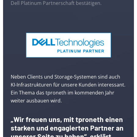
Dell Platinum Partnerschaft bestätigen.
Neben Clients und Storage-Systemen sind auch
KI-Infrastrukturen für unsere Kunden interessant.
Ein Thema das tproneth im kommenden Jahr
weiter ausbauen wird.
„Wir freuen uns, mit tproneth einen
starken und engagierten Partner an
unserer Seite zu haben“, erklärt