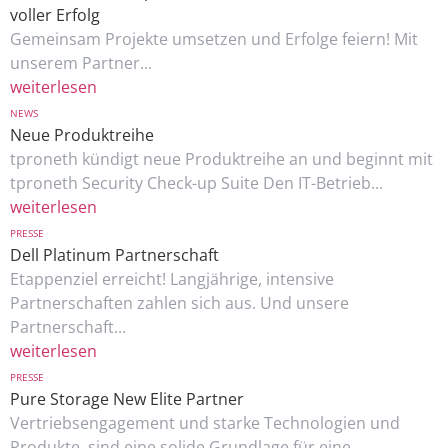
voller Erfolg
Gemeinsam Projekte umsetzen und Erfolge feiern! Mit
unserem Partner...
weiterlesen
NEWS
Neue Produktreihe
tproneth kündigt neue Produktreihe an und beginnt mit
tproneth Security Check-up Suite Den IT-Betrieb...
weiterlesen
PRESSE
Dell Platinum Partnerschaft
Etappenziel erreicht! Langjährige, intensive
Partnerschaften zahlen sich aus. Und unsere
Partnerschaft...
weiterlesen
PRESSE
Pure Storage New Elite Partner
Vertriebsengagement und starke Technologien und
Produkte, sind eine solide Grundlage für eine