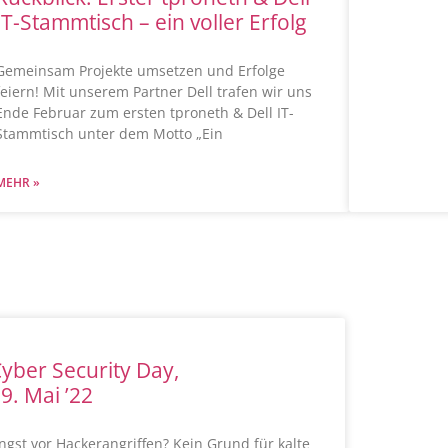
IT-Stammtisch – ein voller Erfolg
Gemeinsam Projekte umsetzen und Erfolge
feiern! Mit unserem Partner Dell trafen wir uns
Ende Februar zum ersten tproneth & Dell IT-
Stammtisch unter dem Motto „Ein
MEHR »
yber Security Day,
9. Mai ’22
ngst vor Hackerangriffen? Kein Grund für kalte