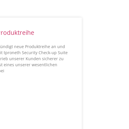
roduktreihe
kündigt neue Produktreihe an und
t tproneth Security Check-up Suite
trieb unserer Kunden sicherer zu
st eines unserer wesentlichen
bei