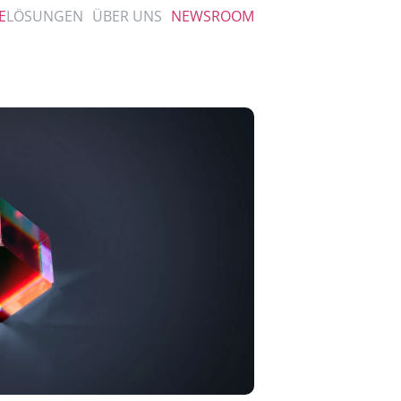
E
LÖSUNGEN
ÜBER UNS
NEWSROOM