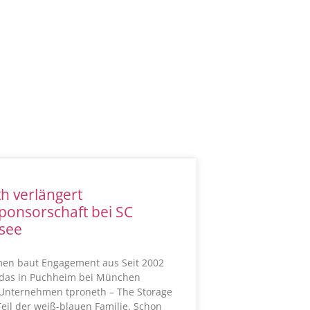
h verlängert
ponsorschaft bei SC
rsee
en baut Engagement aus Seit 2002
t das in Puchheim bei München
 Unternehmen tproneth – The Storage
il der weiß-blauen Familie. Schon