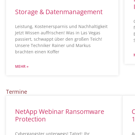
Storage & Datenmanagement
Leistung, Kostenersparnis und Nachhaltigkeit
Jetzt Wissen auffrischen! Was in Las Vegas
passiert, schwappt über den großen Teich!
Unsere Techniker Rainer und Markus
brachten einen Koffer
MEHR »
Termine
NetApp Webinar Ransomware
C
Protection
1
Cybergangster unterwegs! Tatort: Ihr
A