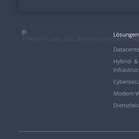
Lösungen
Datacente
Hybrid- &
Infrastruc
Cybersecu
Modern W
Dienstlei