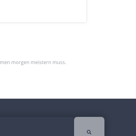
nehmen morgen meistern muss.